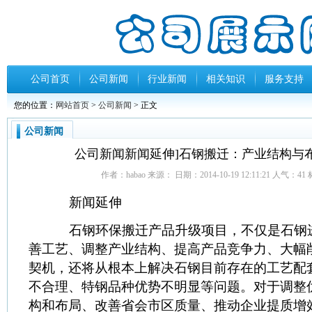
公司首页
公司新闻
行业新闻
相关知识
服务支持
您的位置：
网站首页
>
公司新闻
> 正文
公司新闻
公司新闻新闻延伸]石钢搬迁：产业结构与
作者：habao 来源： 日期：2014-10-19 12:11:21 人气：
41
新闻延伸
石钢环保搬迁产品升级项目，不仅是石钢进
善工艺、调整产业结构、提高产品竞争力、大幅
契机，还将从根本上解决石钢目前存在的工艺配
不合理、特钢品种优势不明显等问题。对于调整
构和布局、改善省会市区质量、推动企业提质增