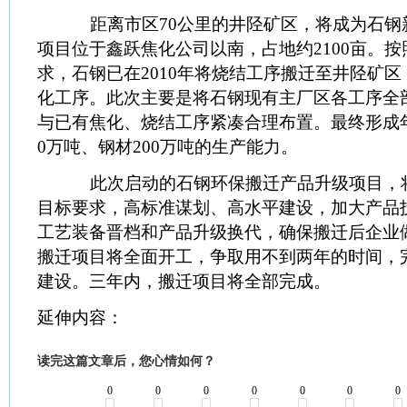
距离市区70公里的井陉矿区，将成为石钢
项目位于鑫跃焦化公司以南，占地约2100亩。
求，石钢已在2010年将烧结工序搬迁至井陉矿
化工序。此次主要是将石钢现有主厂区各工序全
与已有焦化、烧结工序紧凑合理布置。最终形成年产
0万吨、钢材200万吨的生产能力。
此次启动的石钢环保搬迁产品升级项目，将按
目标要求，高标准谋划、高水平建设，加大产品
工艺装备晋档和产品升级换代，确保搬迁后企业
搬迁项目将全面开工，争取用不到两年的时间，
建设。三年内，搬迁项目将全部完成。
延伸内容：
读完这篇文章后，您心情如何？
0
0
0
0
0
0
0