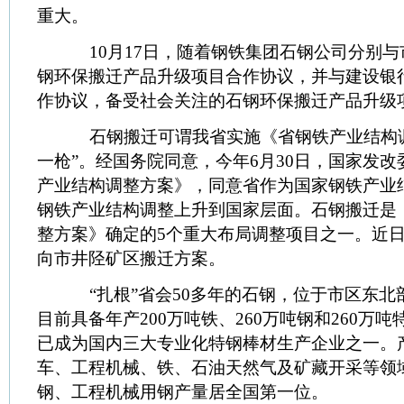
重大。
10月17日，随着钢铁集团石钢公司分别与
钢环保搬迁产品升级项目合作协议，并与建设银
作协议，备受社会关注的石钢环保搬迁产品升级
石钢搬迁可谓我省实施《省钢铁产业结构调
一枪”。经国务院同意，今年6月30日，国家发
产业结构调整方案》，同意省作为国家钢铁产业
钢铁产业结构调整上升到国家层面。石钢搬迁是
整方案》确定的5个重大布局调整项目之一。近
向市井陉矿区搬迁方案。
“扎根”省会50多年的石钢，位于市区东北部，
目前具备年产200万吨铁、260万吨钢和260万
已成为国内三大专业化特钢棒材生产企业之一。
车、工程机械、铁、石油天然气及矿藏开采等领
钢、工程机械用钢产量居全国第一位。