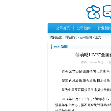
公司首页
公司新闻
行业新
您的位置：
网站首页
>
公司新闻
> 正文
公司新闻
萌萌哒LIVE”
作者：habao 来源： 日期：
首页-演艺经纪-观影指南-女性时尚-明星
新闻-内地娱乐-港台娱乐-日本娱乐-韩
星为中国互联网娱乐生态提供最优
2014年10月2日下午，“萌萌哒LI
漫嘉年华上举办，据不完全统计现场有近
妹子加油助威。