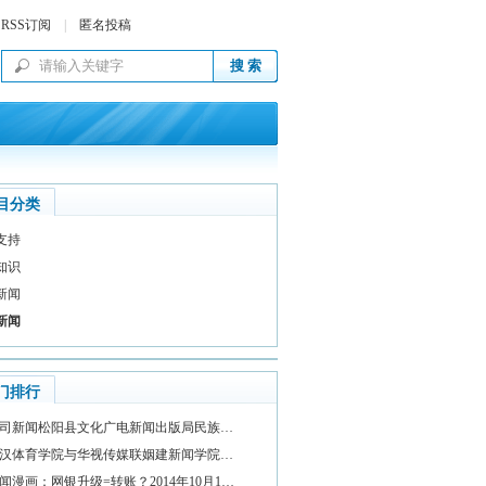
RSS订阅
|
匿名投稿
目分类
支持
知识
新闻
新闻
门排行
司新闻松阳县文化广电新闻出版局民族…
汉体育学院与华视传媒联姻建新闻学院…
闻漫画：网银升级=转账？2014年10月1…