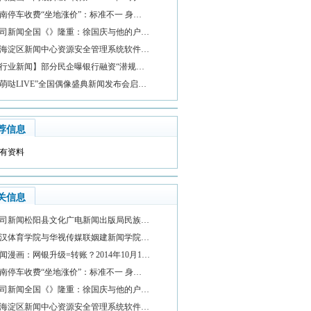
南停车收费“坐地涨价”：标准不一 身…
司新闻全国《》隆重：徐国庆与他的户…
海淀区新闻中心资源安全管理系统软件…
行业新闻】部分民企曝银行融资“潜规…
萌哒LIVE”全国偶像盛典新闻发布会启…
荐信息
有资料
关信息
司新闻松阳县文化广电新闻出版局民族…
汉体育学院与华视传媒联姻建新闻学院…
闻漫画：网银升级=转账？2014年10月1…
南停车收费“坐地涨价”：标准不一 身…
司新闻全国《》隆重：徐国庆与他的户…
海淀区新闻中心资源安全管理系统软件…