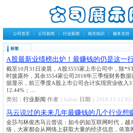
公司首页
公司新闻
行业新闻
相关知识
服务支持
标签
A股最新业绩榜出炉！最赚钱的仍是这一
截至10月31日凌晨，A股3555家上市公司中，除*
时披露外，其余3554家公司2018年三季报财务数据
据显示，前三季度A股上市公司合计实现营业收入31
12.44%；…
类别：
行业新闻
作者：
habao
日期：
2018-11-12 03.
马云说过的未来几年最赚钱的几个行业想
金莎与林俊杰马云曾说：如今的如互联网时代，越
络，大家都会从网络上获取大量的经济信息，依靠