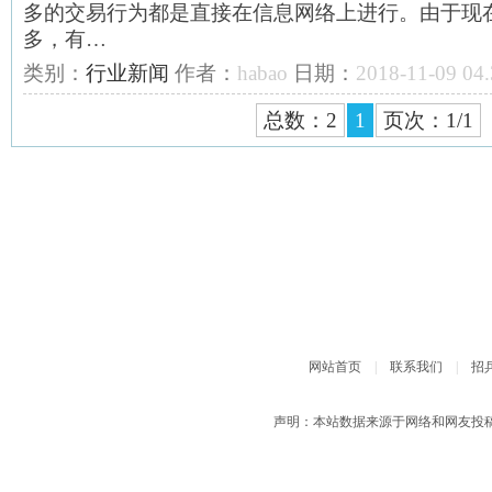
多的交易行为都是直接在信息网络上进行。由于现
多，有…
类别：
行业新闻
作者：
habao
日期：
2018-11-09 04.
总数：2
1
页次：1/1
网站首页
|
联系我们
|
招
声明：本站数据来源于网络和网友投