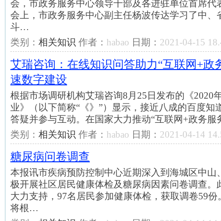
会，市政务服务中心领导干部及各进驻单位首席代表
会上，市政务服务中心副主任杨波传达学习了中、
斗…
类别：
相关知识
作者：
habao
日期：
2021-04-15 18.
艾瑞咨询：在线知识问答助力“互联网+政务
速数字建设
根据市场调研机构艾瑞咨询8月25日发布的《202
业》（以下简称“《》”）显示，接近八成的百度知
答疑并参与互动。在国家大力推动“互联网+政务服
类别：
相关知识
作者：
habao
日期：
2021-04-14 14.
糖尿病问卷调查
本报讯市疾病预防控制中心近期深入到海城区中山
极开展社区居民健康体检及糖尿病因素问卷调查。
大力支持，97名居民参加健康体检，获取调卷59
将根…