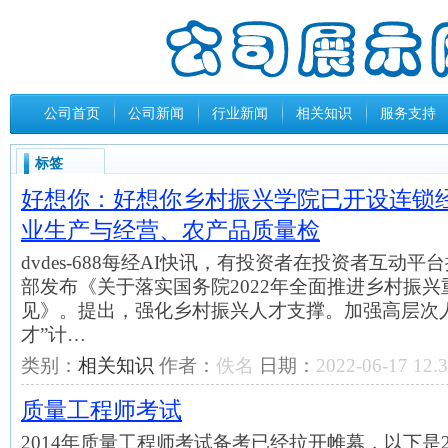
公司首页
公司新闻
行业新闻
相关知识
服务支持
标签
好想你：好想你乡村振兴学院已开设连锁
业生产与经营、农产品质量检
dvdes-688每经AI快讯，有投资者在投资者互动
部发布《关于落实国务院2022年全面推进乡村振
见》。提出，强化乡村振兴人才支撑。加强高层次
才”计…
类别：
相关知识
作者：
佚名
日期：
2022-06-17 12.3
质量工程师考试
2014年质量工程师考试备考已经拉开帷幕，以下是2