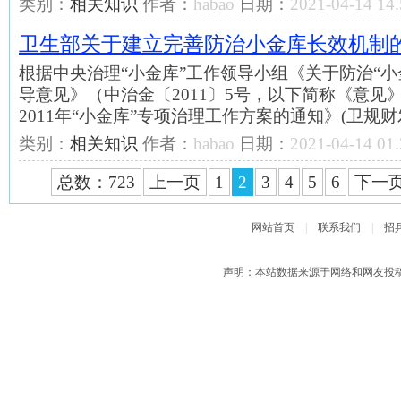
类别：
相关知识
作者：
habao
日期：
2021-04-14 14.
卫生部关于建立完善防治小金库长效机制
根据中央治理“小金库”工作领导小组《关于防治“小
导意见》（中治金〔2011〕5号，以下简称《意见
2011年“小金库”专项治理工作方案的通知》(卫规财发
类别：
相关知识
作者：
habao
日期：
2021-04-14 01.
总数：723
上一页
1
2
3
4
5
6
下一
网站首页
|
联系我们
|
招
声明：本站数据来源于网络和网友投