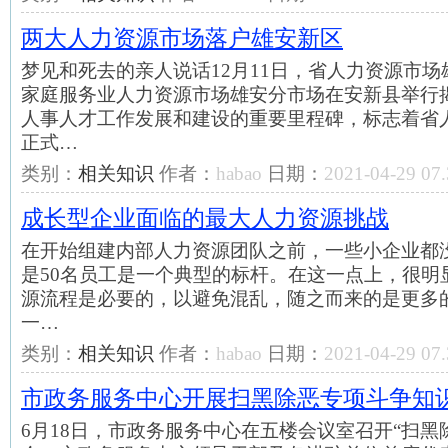
两大人力资源市场落户雄安新区
梦见和死去的亲人说话12月11日，省人力资源市
家庭服务业人力资源市场雄安分市场在安新县举行
人事人才工作发展和建设的重要里程碑，标志着省
正式…
类别：
相关知识
作者：
habao
日期：
2021-04-29 07.
成长型企业面临的最大人力资源挑战
在开始组建内部人力资源团队之前，一些小企业都
是50名员工是一个典型的标杆。在这一点上，很明
源流程是必要的，以避免混乱，随之而来的是更多
一…
类别：
相关知识
作者：
habao
日期：
2021-04-29 07.
市政务服务中心开展扫黑除恶专项斗争知
6月18日，市政务服务中心在五楼会议室召开“扫黑