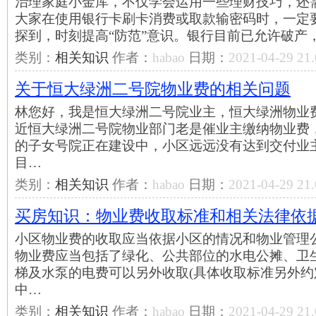
治理家庭小金库，不仅学会运用一些理财技巧，还需
大家在使用银行卡刷卡消费或取款输密码时，一定
探到，时刻提高“防范”意识。银行目前已允许破产
类别：
相关知识
作者：
habao
日期：
2021-04-29 21.
关于恒大绿洲二号院物业费的相关问题
林您好，我是恒大绿洲二号院业主，恒大绿洲物业费
近恒大绿洲二号院物业部门老是催业主缴纳物业费
的子女号院正在建设中，小区远远没有达到交付业
目…
类别：
相关知识
作者：
habao
日期：
2021-04-29 21.
买房知识：物业费收取标准和相关法律依
小区物业费的收取应当依据小区的情况和物业管理
物业费应当包括了绿化、公共部位的水电公摊、卫
梯及水泵的电费可以另外收取(具体收取标准另外约
中…
类别：
相关知识
作者：
habao
日期：
2021-04-29 21.