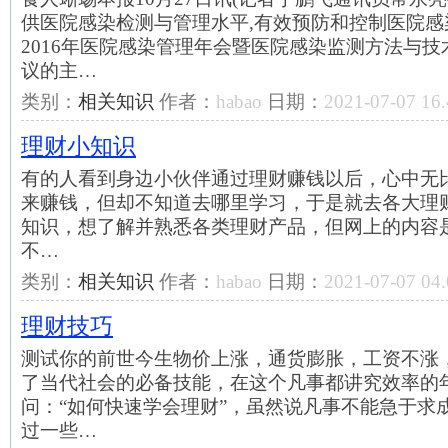
供医院感染检测与管理水平,有效预防和控制医院感
2016年医院感染管理年会暨医院感染监测方法与技
议的主…
类别：
相关知识
作者：
habao
日期：
2021-07-07 16.
理财小知识
有的人看到身边小伙伴通过理财赚钱以后，心中无
来赚钱，但却不知道去哪里学习，于是就去各大理
知识，想了解并熟悉各类理财产品，但网上的内容
不…
类别：
相关知识
作者：
habao
日期：
2021-07-07 04.
理财技巧
测试你的前世今生物价上涨，通货膨胀，工资不涨
了当代社会的必备技能，在这个凡事都讲究效率的
问：“如何快速学会理财”，虽然说凡事不能急于求
过一些…