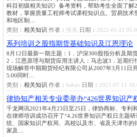
科目初级相关知识》备考资料，帮助考生全面了解2
教材，掌握质量工程师考试课程知识点。贸易技术壁垒
和地区制…
类别：
相关知识
作者：
佚名
日期：
2022-01-21 05.0
系列培训之股指期货基础知识及江恩理论
8月12日最新一期主题：1．沪深300股指分析及
2．江恩原理与期货应用主讲人：马志波3．近期行
现场解答中期期货经纪有限公司从2007年3月11日开
5:00同时…
类别：
相关知识
作者：
habao
日期：
2021-07-11 18.
律协知产相关专业委举办“426世界知识产
千龙网讯2021年4月23日至25日，律协商标、专
在律师培训成功召开了“4.26世界知识产权日主题
统、国家知识产权局、高校以及市、省及天津市的律
家及…