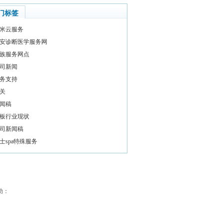
门标签
米云服务
安诊断医学服务网
族服务网点
司新闻
务支持
关
闻稿
板行业现状
司新闻稿
士spa特殊服务
助：