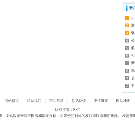
热
小
迪
魅
公
服
相
新
地
公
男
网站首页
|
联系我们
|
招兵买马
|
意见反馈
|
友情链接
|
网站地图
版权所有：FXT
明：本站数据来源于网络和网友投稿，如果侵犯到你的权益请联系我们删除。 友情赞