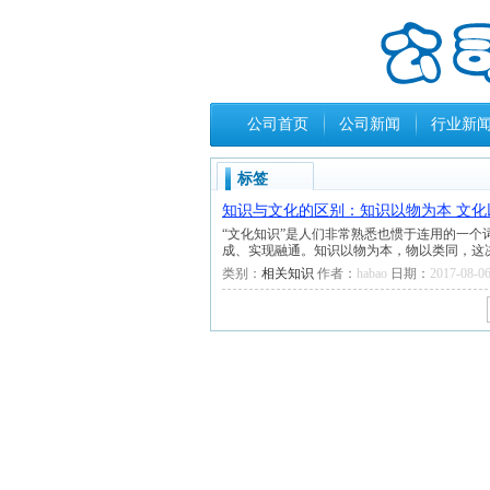
公司首页
公司新闻
行业新
标签
知识与文化的区别：知识以物为本 文化
“文化知识”是人们非常熟悉也惯于连用的一
成、实现融通。知识以物为本，物以类同，这
类别：
相关知识
作者：
habao
日期：
2017-08-06