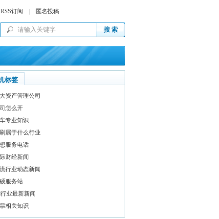
RSS订阅
|
匿名投稿
机标签
大资产管理公司
司怎么开
车专业知识
刷属于什么行业
想服务电话
际财经新闻
流行业动态新闻
硕服务站
ed行业最新新闻
票相关知识