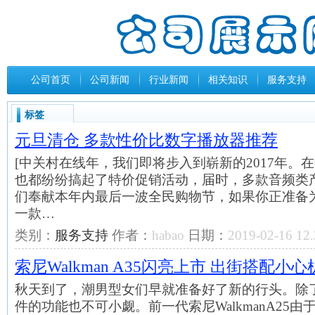
公司首页
公司新闻
行业新闻
相关知识
服务支持
标签
元旦清仓 多款性价比数字播放器推荐
[中关村在线年，我们即将步入到崭新的2017年。
也都纷纷搞起了特价促销活动，届时，多款音频类
们奉献本年内最后一波全民购物节，如果你正准备
一款…
类别：
服务支持
作者：
habao
日期：
2019-02-16 12.
索尼Walkman A35闪亮上市 出街搭配小心
秋天到了，潮男型女们早就准备好了新的行头。除
件的功能也不可小觑。前一代索尼WalkmanA25