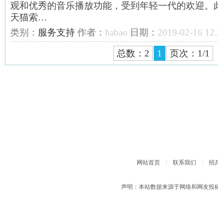
观和优秀的音乐播放功能，受到年轻一代的欢迎。此次索
天猫索…
类别：
服务支持
作者：
habao
日期：
2019-02-16 12.
总数：2
1
页次：1/1
网站首页
|
联系我们
|
招
声明：本站数据来源于网络和网友投