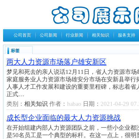
公司首页
公司新闻
行业新闻
相关知识
服务支持
标签
两大人力资源市场落户雄安新区
梦见和死去的亲人说话12月11日，省人力资源市
家庭服务业人力资源市场雄安分市场在安新县举行
人事人才工作发展和建设的重要里程碑，标志着省
正式…
类别：
相关知识
作者：
habao
日期：
2021-04-29 07.
成长型企业面临的最大人力资源挑战
在开始组建内部人力资源团队之前，一些小企业都
是50名员工是一个典型的标杆。在这一点上，很明