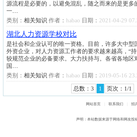
源流程是必要的，以避免混乱，随之而来的是更多
一…
类别：
相关知识
作者：
habao
日期：
2021-04-29 07.
湖北人力资源学校对比
是社会和企业认可的唯一资格。目前，许多大中型
外资企业，对人力资源工作者的要求越来越高，“持
较规范企业的必备要求。大力扶持与。各省各地区
国…
类别：
相关知识
作者：
habao
日期：
2019-05-16 23.
总数：3
1
页次：1/1
网站首页
|
联系我们
|
招
声明：本站数据来源于网络和网友投