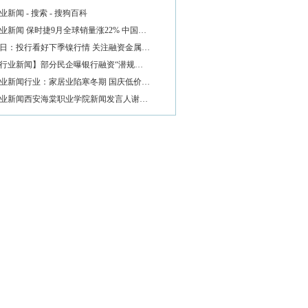
业新闻 - 搜索 - 搜狗百科
业新闻 保时捷9月全球销量涨22% 中国…
日：投行看好下季镍行情 关注融资金属…
行业新闻】部分民企曝银行融资“潜规…
业新闻行业：家居业陷寒冬期 国庆低价…
业新闻西安海棠职业学院新闻发言人谢…