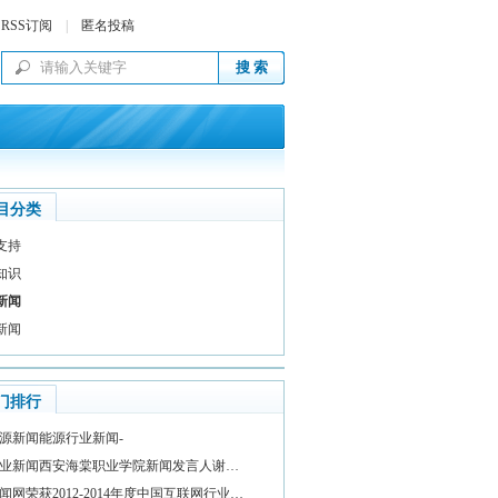
RSS订阅
|
匿名投稿
目分类
支持
知识
新闻
新闻
门排行
源新闻能源行业新闻-
业新闻西安海棠职业学院新闻发言人谢…
闻网荣获2012-2014年度中国互联网行业…