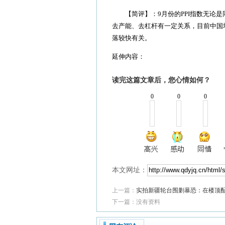
【简评】：9月份的PPI指数无论是
去产能、去杠杆有一定关系，目前中国
落较快有关。
延伸内容：
读完这篇文章后，您心情如何？
0
0
0
本文网址：
上一篇：
实拍新疆轮台围剿暴恐：在楼顶配
下一篇：没有资料