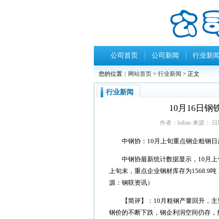
公司首页
公司新闻
行业新
您的位置：
网站首页
>
行业新闻
> 正文
行业新闻
10月16日
作者：habao 来源： 日期：
中钢协：10月上旬重点钢企粗钢日
中钢协最新统计数据显示，10月上旬重
上旬末，重点企业钢材库存为1568.9
源：钢联资讯）
【简评】：10月粗钢产量回升，主
钢价的不断下跌，钢企利润空间仍存，